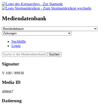
Mediendatenbank
Suchhilfe
Login
Suchen
Signatur
V 100 / 89930
Media ID
498667
Datierung