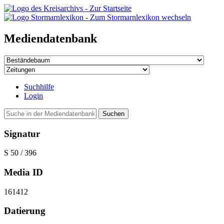
Mediendatenbank
Suchhilfe
Login
Suchen
Signatur
S 50 / 396
Media ID
161412
Datierung