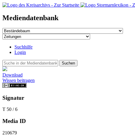
Mediendatenbank
Suchhilfe
Login
Suchen
Download
Wissen beitragen
Signatur
T 50 / 6
Media ID
210679