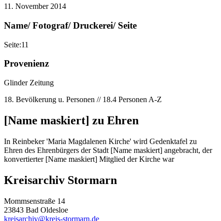
11. November 2014
Name/ Fotograf/ Druckerei/ Seite
Seite:11
Provenienz
Glinder Zeitung
18. Bevölkerung u. Personen // 18.4 Personen A-Z
[Name maskiert] zu Ehren
In Reinbeker 'Maria Magdalenen Kirche' wird Gedenktafel zu
Ehren des Ehrenbürgers der Stadt [Name maskiert] angebracht, der
konvertierter [Name maskiert] Mitglied der Kirche war
Kreisarchiv Stormarn
Mommsenstraße 14
23843 Bad Oldesloe
kreisarchiv@kreis-stormarn.de