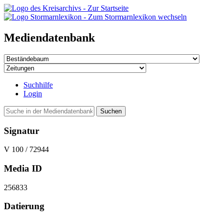
Mediendatenbank
Suchhilfe
Login
Suchen
Signatur
V 100 / 72944
Media ID
256833
Datierung