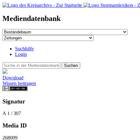
Mediendatenbank
Suchhilfe
Login
Suchen
Download
Wissen beitragen
Signatur
A 1 / 307
Media ID
268009