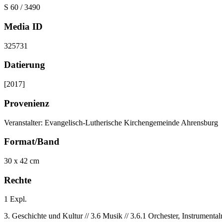
S 60 / 3490
Media ID
325731
Datierung
[2017]
Provenienz
Veranstalter: Evangelisch-Lutherische Kirchengemeinde Ahrensburg
Format/Band
30 x 42 cm
Rechte
1 Expl.
3. Geschichte und Kultur // 3.6 Musik // 3.6.1 Orchester, Instrumenta