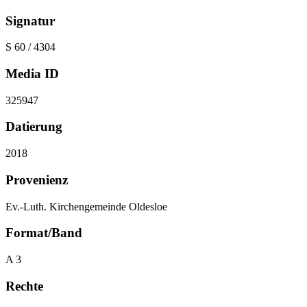
Signatur
S 60 / 4304
Media ID
325947
Datierung
2018
Provenienz
Ev.-Luth. Kirchengemeinde Oldesloe
Format/Band
A 3
Rechte