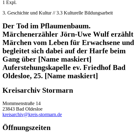
1 Expl.
3. Geschichte und Kultur // 3.3 Kulturelle Bildungsarbeit
Der Tod im Pflaumenbaum.
Märchenerzähler Jörn-Uwe Wulf erzählt
Märchen vom Leben für Erwachsene und
begleitet sich dabei auf der Harfe beim
Gang über [Name maskiert]
Auferstehungskapelle ev. Friedhof Bad
Oldesloe, 25. [Name maskiert]
Kreisarchiv Stormarn
Mommsenstraße 14
23843 Bad Oldesloe
kreisarchiv@kreis-stormarn.de
Öffnungszeiten