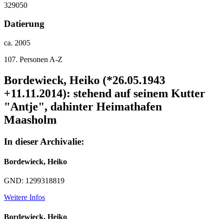
329050
Datierung
ca. 2005
107. Personen A-Z
Bordewieck, Heiko (*26.05.1943
+11.11.2014): stehend auf seinem Kutter
"Antje", dahinter Heimathafen
Maasholm
In dieser Archivalie:
Bordewieck, Heiko
GND: 1299318819
Weitere Infos
Bordewieck, Heiko