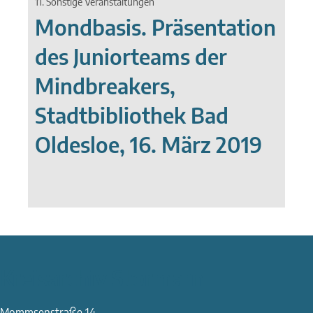
11. Sonstige Veranstaltungen
Mondbasis. Präsentation
des Juniorteams der
Mindbreakers,
Stadtbibliothek Bad
Oldesloe, 16. März 2019
Kreisarchiv Stormarn
Mommsenstraße 14