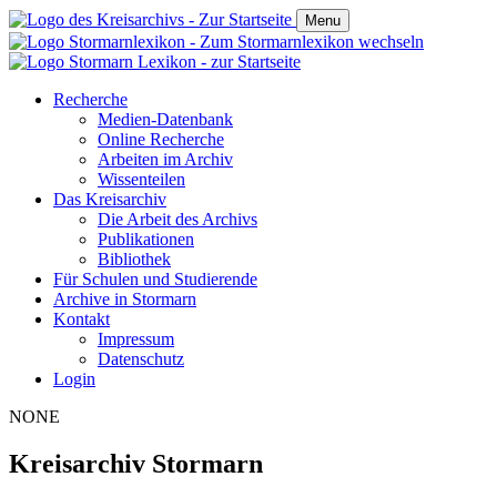
Menu
Recherche
Medien-Datenbank
Online Recherche
Arbeiten im Archiv
Wissenteilen
Das Kreisarchiv
Die Arbeit des Archivs
Publikationen
Bibliothek
Für Schulen und Studierende
Archive in Stormarn
Kontakt
Impressum
Datenschutz
Login
NONE
Kreisarchiv Stormarn