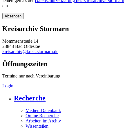
Daten gemäß der
Datenschutzerklärung des Kreisarchivs Stormarn
ein.
Kreisarchiv Stormarn
Mommsenstraße 14
23843 Bad Oldesloe
kreisarchiv@kreis-stormarn.de
Öffnungszeiten
Termine nur nach Vereinbarung
Login
Recherche
Medien-Datenbank
Online Recherche
Arbeiten im Archiv
Wissenteilen