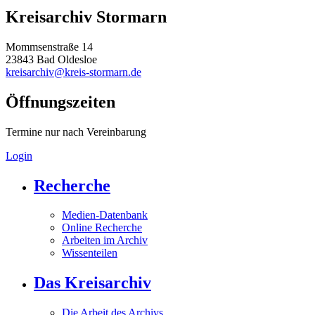
Kreisarchiv Stormarn
Mommsenstraße 14
23843 Bad Oldesloe
kreisarchiv@kreis-stormarn.de
Öffnungszeiten
Termine nur nach Vereinbarung
Login
Recherche
Medien-Datenbank
Online Recherche
Arbeiten im Archiv
Wissenteilen
Das Kreisarchiv
Die Arbeit des Archivs