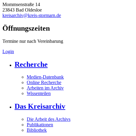
Mommsenstraße 14
23843 Bad Oldesloe
kreisarchiv@kreis-stormarn.de
Öffnungszeiten
Termine nur nach Vereinbarung
Login
Recherche
Medien-Datenbank
Online Recherche
Arbeiten im Archiv
Wissenteilen
Das Kreisarchiv
Die Arbeit des Archivs
Publikationen
Bibliothek